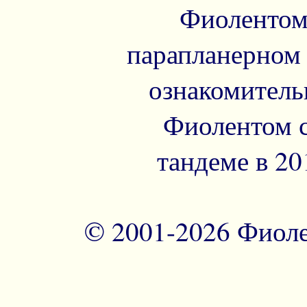
Фиолентом
парапланерном к
ознакомитель
Фиолентом с
тандеме в 20
© 2001-
2026 Фиоле