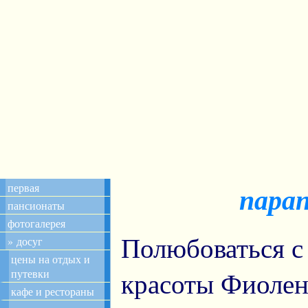
первая
пара
пансионаты
фотогалерея
Полюбоваться с 
» досуг
цены на отдых и
красоты Фиолен
путевки
кафе и рестораны