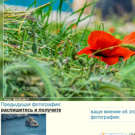
Предыдущая фотография:
распишитесь и получите
ваше мнение об эт
фотографии: