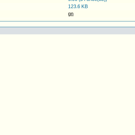
123.6 KB
gn