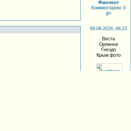
Фиолент
Комментарии: 0
gn
08.08.2026, 06:22
Веста
Орлиное
Гнездо
Крым фото
Пользователи
Имя пользователя:
Пароль:
Автоматически входить
при следующем
посещении