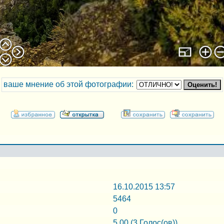
ваше мнение об этой фотографии:
16.10.2015 13:57
5464
0
5.00 (3 Голос(ов))