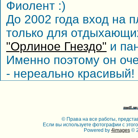
Фиолент :)
До 2002 года вход на 
только для отдыхающи
"Оpлиное Гнездо"
и па
Именно поэтому он оче
- нереально кpасивый! 
© Права на все работы, предста
Если вы используете фотографии с этого
Powered by
4images
© 2