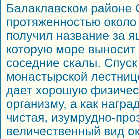
Балаклавском районе 
протяженностью около
получил название за я
которую море выносит 
соседние скалы. Спуск
монастырской лестнице
дает хорошую физичес
организму, а как награ
чистая, изумрудно-про
величественный вид о