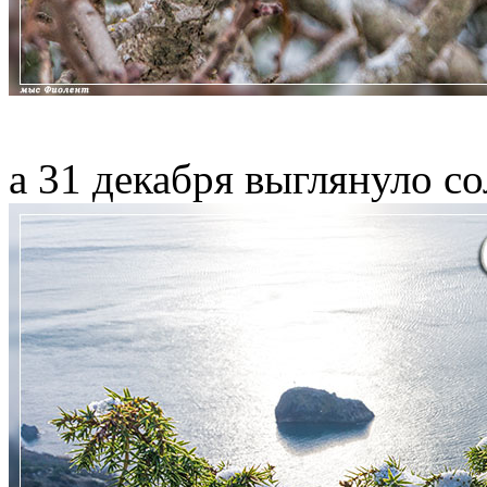
а 31 декабря выглянуло с