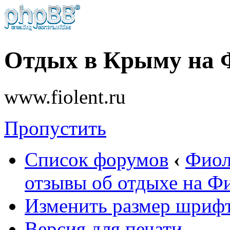
Отдых в Крыму на 
www.fiolent.ru
Пропустить
Список форумов
‹
Фиол
отзывы об отдыхе на Ф
Изменить размер шриф
Версия для печати