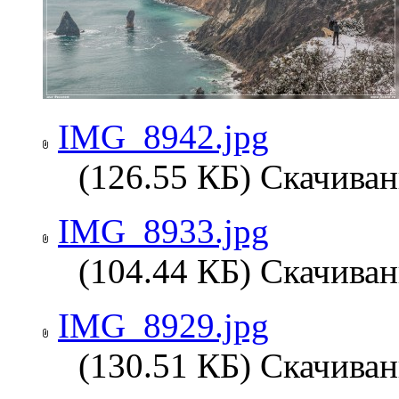
IMG_8942.jpg
(126.55 КБ) Скачиван
IMG_8933.jpg
(104.44 КБ) Скачиван
IMG_8929.jpg
(130.51 КБ) Скачиван