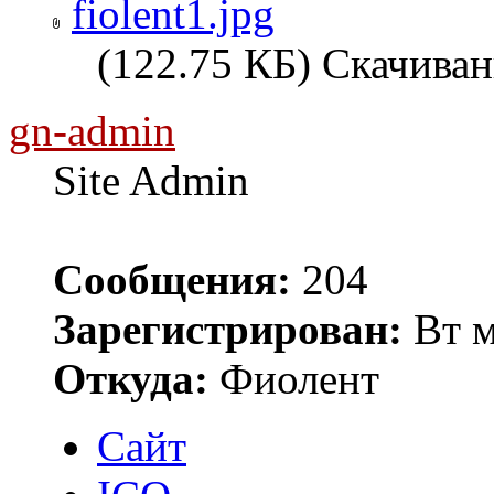
fiolent1.jpg
(122.75 КБ) Скачиван
gn-admin
Site Admin
Сообщения:
204
Зарегистрирован:
Вт м
Откуда:
Фиолент
Сайт