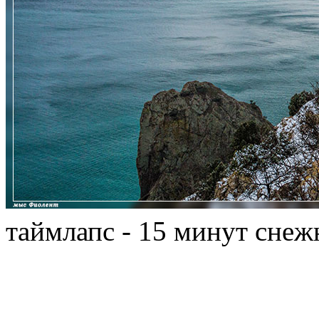
таймлапс - 15 минут снеж