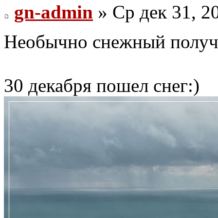
gn-admin
» Ср дек 31, 2
Необычно снежный получ
30 декабря пошел снег:)