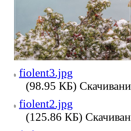
fiolent3.jpg
(98.95 КБ) Скачивани
fiolent2.jpg
(125.86 КБ) Скачиван