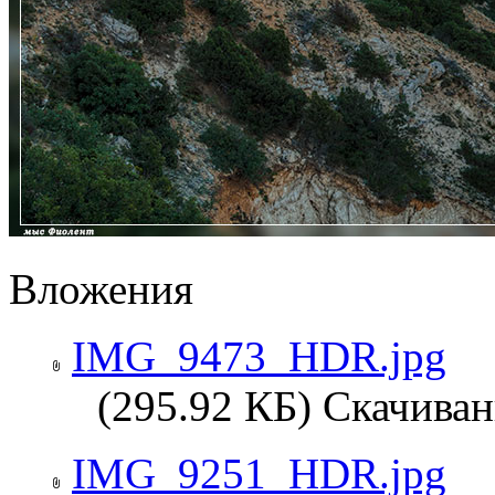
Вложения
IMG_9473_HDR.jpg
(295.92 КБ) Скачиван
IMG_9251_HDR.jpg