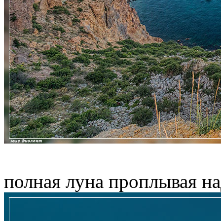
полная луна проплывая н