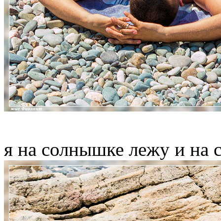
я на солнышке лежу и на 