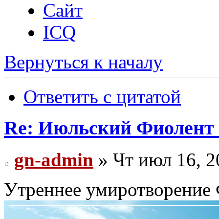
Сайт
ICQ
Вернуться к началу
Ответить с цитатой
Re: Июльский Фиолент 
gn-admin
» Чт июл 16, 2
Утреннее умиротворение