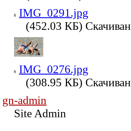
IMG_0291.jpg
(452.03 КБ) Скачиван
IMG_0276.jpg
(308.95 КБ) Скачиван
gn-admin
Site Admin