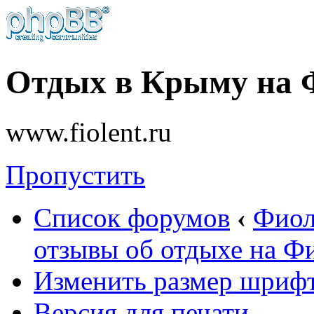
Отдых в Крыму на 
www.fiolent.ru
Пропустить
Список форумов
‹
Фиол
отзывы об отдыхе на Ф
Изменить размер шриф
Версия для печати