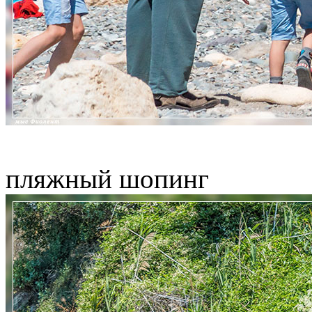
пляжный шопинг