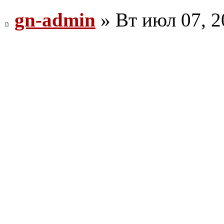
gn-admin
» Вт июл 07, 2