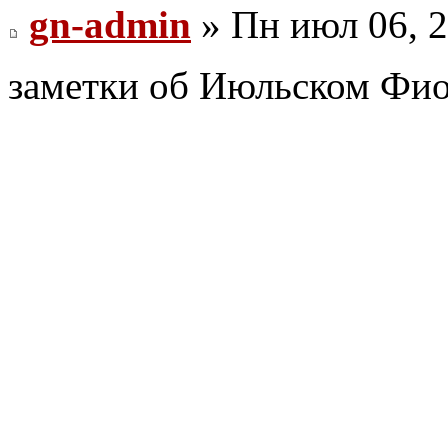
gn-admin
» Пн июл 06, 2
заметки об Июльском Фио