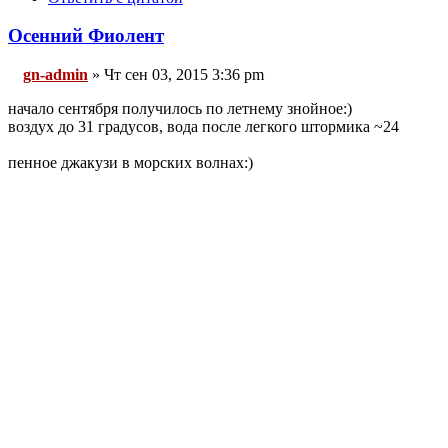
Осенний Фиолент
gn-admin
» Чт сен 03, 2015 3:36 pm
начало сентября получилось по летнему знойное:)
воздух до 31 градусов, вода после легкого штормика ~24
пенное джакузи в морских волнах:)