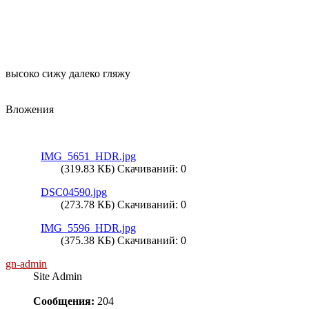
высоко сижу далеко гляжу
Вложения
IMG_5651_HDR.jpg
(319.83 КБ) Скачиваний: 0
DSC04590.jpg
(273.78 КБ) Скачиваний: 0
IMG_5596_HDR.jpg
(375.38 КБ) Скачиваний: 0
gn-admin
Site Admin
Сообщения:
204