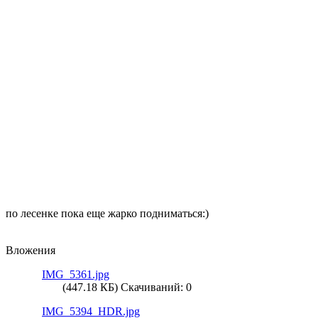
по лесенке пока еще жарко подниматься:)
Вложения
IMG_5361.jpg
(447.18 КБ) Скачиваний: 0
IMG_5394_HDR.jpg