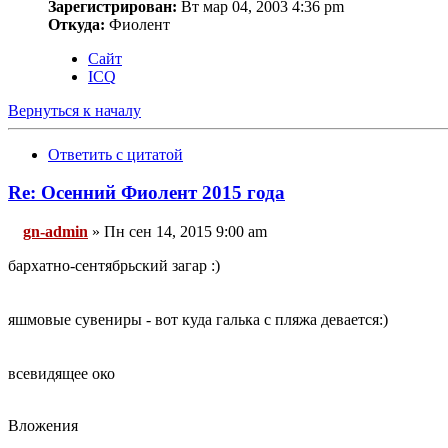
Зарегистрирован:
Вт мар 04, 2003 4:36 pm
Откуда:
Фиолент
Сайт
ICQ
Вернуться к началу
Ответить с цитатой
Re: Осенний Фиолент 2015 года
gn-admin
» Пн сен 14, 2015 9:00 am
бархатно-сентябрьский загар :)
яшмовые сувениры - вот куда галька с пляжа девается:)
всевидящее око
Вложения