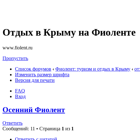
Отдых в Крыму на Фиоленте
www.fiolent.ru
Пропустить
Список форумов
‹
Фиолент: туризм и отдых в Крыму
‹
от
Изменить размер шрифта
Версия для печати
FAQ
Вход
Осенний Фиолент
Ответить
Сообщений: 11 • Страница
1
из
1
Ответить с цитатой