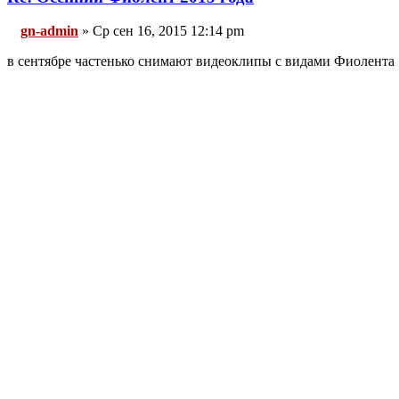
gn-admin
» Ср сен 16, 2015 12:14 pm
в сентябре частенько снимают видеоклипы с видами Фиолента