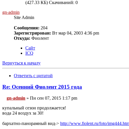
(427.33 КБ) Скачиваний: 0
gn-admin
Site Admin
Сообщения:
204
Зарегистрирован:
Вт мар 04, 2003 4:36 pm
Откуда:
Фиолент
Сайт
ICQ
Вернуться к началу
Ответить с цитатой
Re: Осенний Фиолент 2015 года
gn-admin
» Пн сен 07, 2015 1:17 pm
купальный сезон продолжается!
вода 24 воздух за 30!
бархатно-панорамный вид->
http://www.fiolent.ru/foto/img444.ht