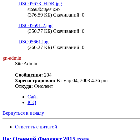
DSC05673_HDR.jpg
всевидящее око
(376.59 КБ) Скачиваний: 0
DSC05691-2.jpg
(350.77 КБ) Скачиваний: 0
DSC05661.jpg
(260.27 КБ) Скачиваний: 0
gn-admin
Site Admin
Сообщения:
204
Зарегистрирован:
Вт мар 04, 2003 4:36 pm
Откуда:
Фиолент
Сайт
ICQ
Вернуться к началу
Ответить с цитатой
Re: Осенний Фиолент 2015 года