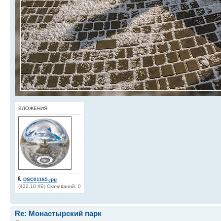
ВЛОЖЕНИЯ
DSC01165.jpg
(432.18 КБ) Скачиваний: 0
Re: Монастырский парк