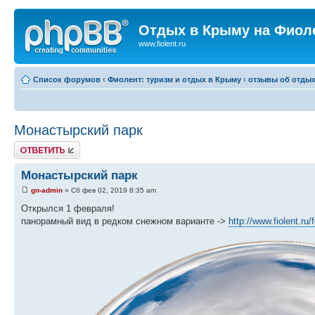
Отдых в Крыму на Фиол
www.fiolent.ru
Список форумов
‹
Фиолент: туризм и отдых в Крыму
‹
отзывы об отдых
Монастырский парк
Ответить
Монастырский парк
gn-admin
» Сб фев 02, 2019 8:35 am
Открылся 1 февраля!
панорамный вид в редком снежном варианте ->
http://www.fiolent.ru