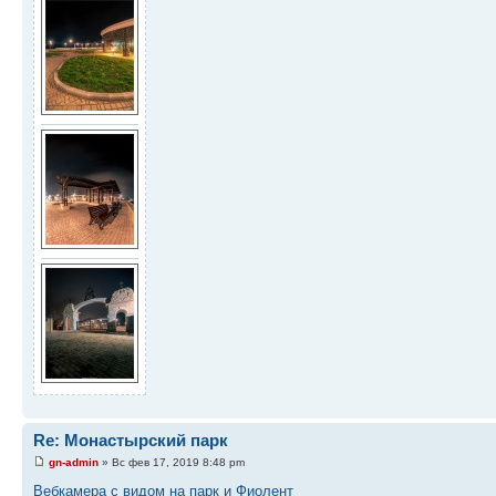
Re: Монастырский парк
gn-admin
» Вс фев 17, 2019 8:48 pm
Вебкамера с видом на парк и Фиолент