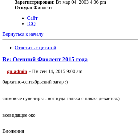
Зарегистрирован:
Вт мар 04, 2003 4:36 pm
Откуда:
Фиолент
Сайт
ICQ
Вернуться к началу
Ответить с цитатой
Re: Осенний Фиолент 2015 года
gn-admin
» Пн сен 14, 2015 9:00 am
бархатно-сентябрьский загар :)
яшмовые сувениры - вот куда галька с пляжа девается:)
всевидящее око
Вложения