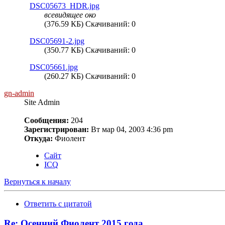
DSC05673_HDR.jpg
всевидящее око
(376.59 КБ) Скачиваний: 0
DSC05691-2.jpg
(350.77 КБ) Скачиваний: 0
DSC05661.jpg
(260.27 КБ) Скачиваний: 0
gn-admin
Site Admin
Сообщения:
204
Зарегистрирован:
Вт мар 04, 2003 4:36 pm
Откуда:
Фиолент
Сайт
ICQ
Вернуться к началу
Ответить с цитатой
Re: Осенний Фиолент 2015 года