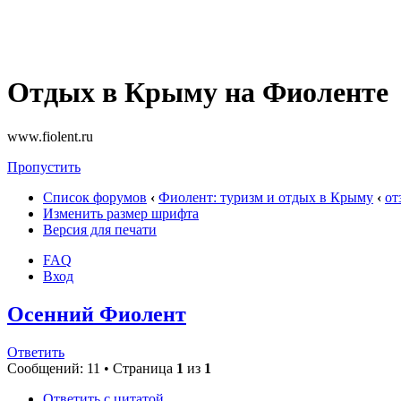
Отдых в Крыму на Фиоленте
www.fiolent.ru
Пропустить
Список форумов
‹
Фиолент: туризм и отдых в Крыму
‹
от
Изменить размер шрифта
Версия для печати
FAQ
Вход
Осенний Фиолент
Ответить
Сообщений: 11 • Страница
1
из
1
Ответить с цитатой