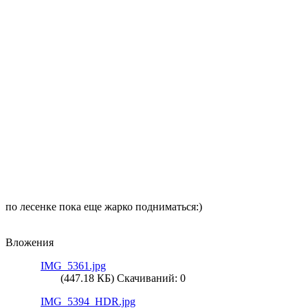
по лесенке пока еще жарко подниматься:)
Вложения
IMG_5361.jpg
(447.18 КБ) Скачиваний: 0
IMG_5394_HDR.jpg