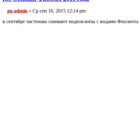
gn-admin
» Ср сен 16, 2015 12:14 pm
в сентябре частенько снимают видеоклипы с видами Фиолента