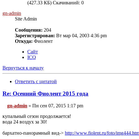
(427.33 КБ) Скачиваний: 0
gn-admin
Site Admin
Сообщения:
204
Зарегистрирован:
Вт мар 04, 2003 4:36 pm
Откуда:
Фиолент
Сайт
ICQ
Вернуться к началу
Ответить с цитатой
Re: Осенний Фиолент 2015 года
gn-admin
» Пн сен 07, 2015 1:17 pm
купальный сезон продолжается!
вода 24 воздух за 30!
бархатно-панорамный вид->
http://www.fiolent.ru/foto/img444.ht