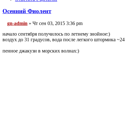
Осенний Фиолент
gn-admin
» Чт сен 03, 2015 3:36 pm
начало сентября получилось по летнему знойное:)
воздух до 31 градусов, вода после легкого штормика ~24
пенное джакузи в морских волнах:)