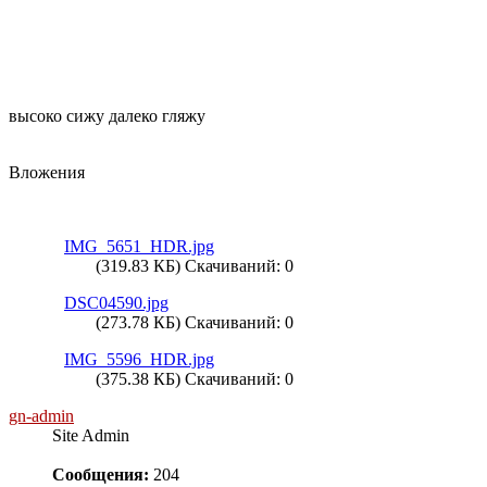
высоко сижу далеко гляжу
Вложения
IMG_5651_HDR.jpg
(319.83 КБ) Скачиваний: 0
DSC04590.jpg
(273.78 КБ) Скачиваний: 0
IMG_5596_HDR.jpg
(375.38 КБ) Скачиваний: 0
gn-admin
Site Admin
Сообщения:
204