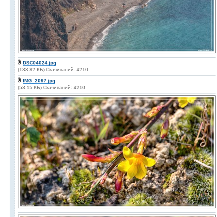
DSC04024.jpg
(133.82 КБ) Скачиваний: 4210
IMG_2097.jpg
(53.15 КБ) Скачиваний: 4210