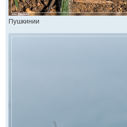
Пушкинии