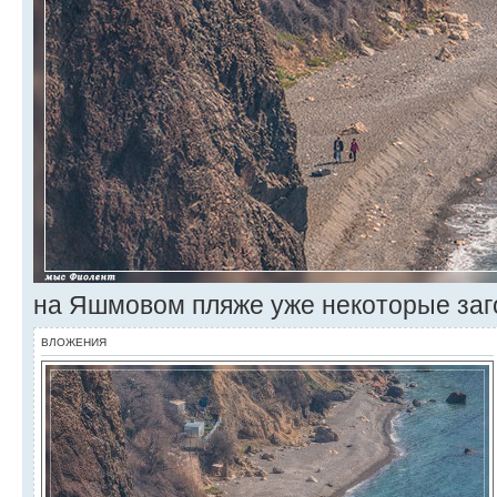
на Яшмовом пляже уже некоторые заг
ВЛОЖЕНИЯ