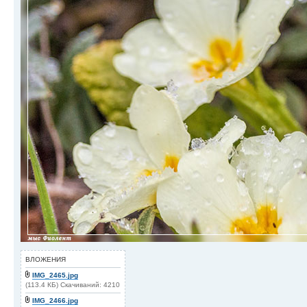
ВЛОЖЕНИЯ
IMG_2465.jpg
(113.4 КБ) Скачиваний: 4210
IMG_2466.jpg