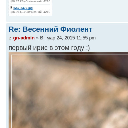
(88.87 КБ) Скачиваний: 4210
IMG_2472.jpg
(86.39 КБ) Скачиваний: 4210
Re: Весенний Фиолент
gn-admin
» Вт мар 24, 2015 11:55 pm
первый ирис в этом году :)