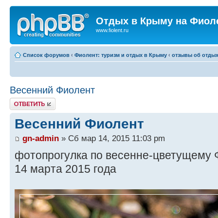
Отдых в Крыму на Фиол
www.fiolent.ru
Список форумов
‹
Фиолент: туризм и отдых в Крыму
‹
отзывы об отдых
Весенний Фиолент
Ответить
Весенний Фиолент
gn-admin
» Сб мар 14, 2015 11:03 pm
фотопрогулка по весенне-цветущему 
14 марта 2015 года