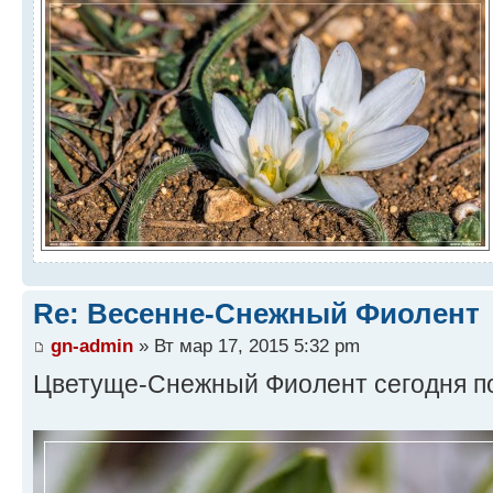
Re: Весенне-Снежный Фиолент
gn-admin
» Вт мар 17, 2015 5:32 pm
Цветуще-Снежный Фиолент сегодня по