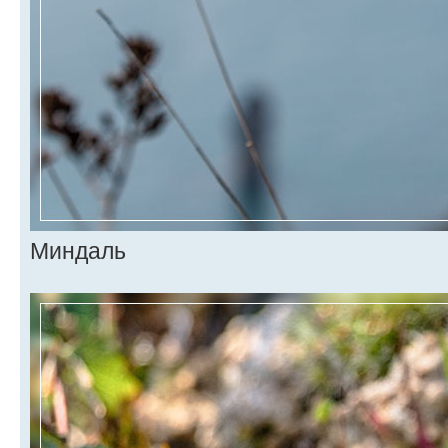
Миндаль