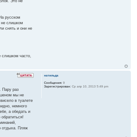
олок. Это не
 На русском
а не слишком
ли снять и они не
е слишком часто,
натильда
Сообщения:
9
Зарегистрирован:
Ср апр 10, 2013 5:49 pm
. Пару раз
ишеном мы не
 висело в туалете
видно, немного
ебе, а обедать и
 обратиться!
минаний,
о отдыха. Пляж