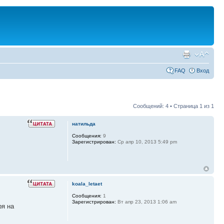
FAQ
Вход
Сообщений: 4 • Страница
1
из
1
натильда
Сообщения:
9
Зарегистрирован:
Ср апр 10, 2013 5:49 pm
koala_letaet
Сообщения:
1
Зарегистрирован:
Вт апр 23, 2013 1:06 am
ря на