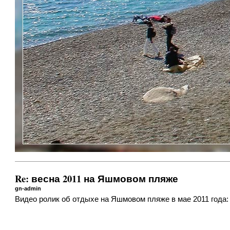
Re: весна 2011 на Яшмовом пляже
gn-admin
Видео ролик об отдыхе на Яшмовом пляже в мае 2011 года: