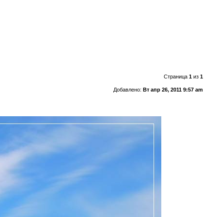
Страница
1
из
1
Добавлено:
Вт апр 26, 2011 9:57 am