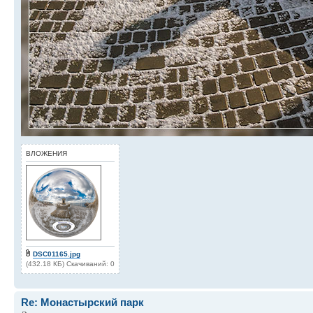
ВЛОЖЕНИЯ
DSC01165.jpg
(432.18 КБ) Скачиваний: 0
Re: Монастырский парк