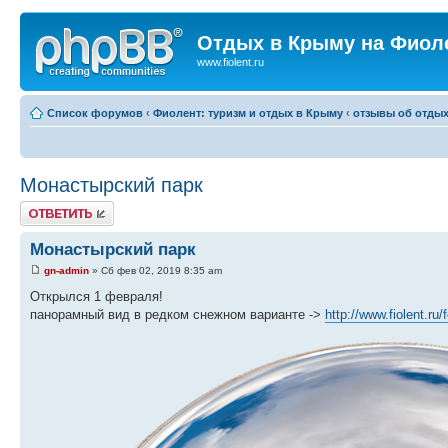
Отдых в Крыму на Фиол
www.fiolent.ru
Список форумов
‹
Фиолент: туризм и отдых в Крыму
‹
отзывы об отдых
Монастырский парк
Ответить
Монастырский парк
gn-admin
» Сб фев 02, 2019 8:35 am
Открылся 1 февраля!
панорамный вид в редком снежном варианте ->
http://www.fiolent.ru