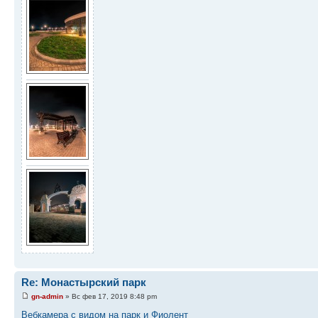
Re: Монастырский парк
gn-admin
» Вс фев 17, 2019 8:48 pm
Вебкамера с видом на парк и Фиолент