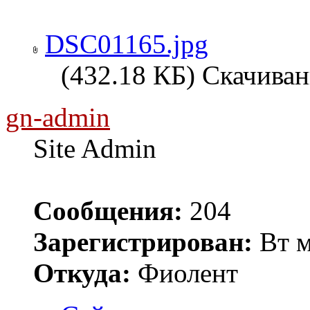
DSC01165.jpg
(432.18 КБ) Скачиван
gn-admin
Site Admin
Сообщения:
204
Зарегистрирован:
Вт м
Откуда:
Фиолент