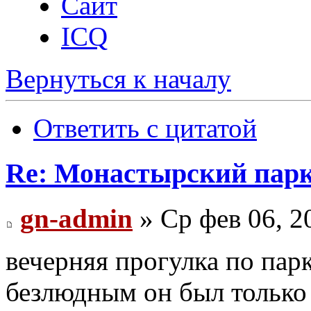
Сайт
ICQ
Вернуться к началу
Ответить с цитатой
Re: Монастырский пар
gn-admin
» Ср фев 06, 2
вечерняя прогулка по парк
безлюдным он был только 