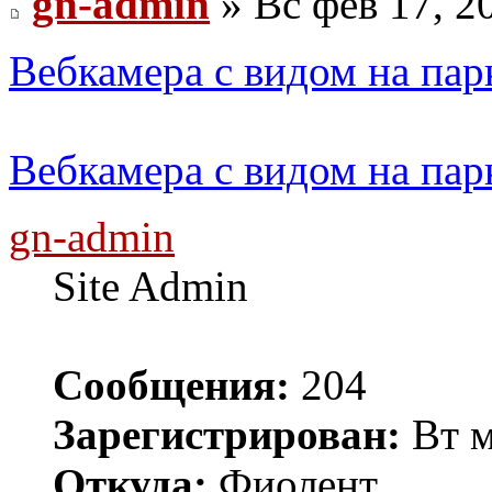
gn-admin
» Вс фев 17, 2
Вебкамера с видом на пар
Вебкамера с видом на пар
gn-admin
Site Admin
Сообщения:
204
Зарегистрирован:
Вт м
Откуда:
Фиолент