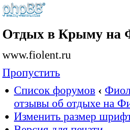
Отдых в Крыму на 
www.fiolent.ru
Пропустить
Список форумов
‹
Фиол
отзывы об отдыхе на Ф
Изменить размер шриф
Версия для печати