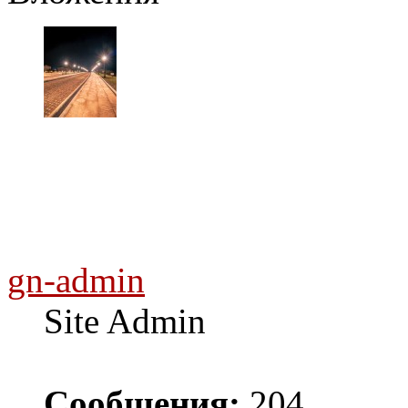
gn-admin
Site Admin
Сообщения:
204