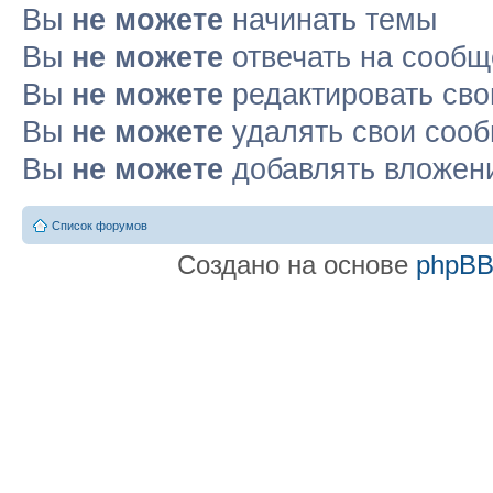
Вы
не можете
начинать темы
Вы
не можете
отвечать на сооб
Вы
не можете
редактировать св
Вы
не можете
удалять свои соо
Вы
не можете
добавлять вложен
Список форумов
Создано на основе
phpB