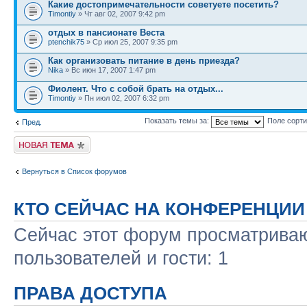
Какие достопримечательности советуете посетить?
Timontiy
» Чт авг 02, 2007 9:42 pm
отдых в пансионате Веста
ptenchik75
» Ср июл 25, 2007 9:35 pm
Как организовать питание в день приезда?
Nika
» Вс июн 17, 2007 1:47 pm
Фиолент. Что с собой брать на отдых...
Timontiy
» Пн июл 02, 2007 6:32 pm
Показать темы за:
Поле сорт
Пред.
Новая тема
Вернуться в Список форумов
КТО СЕЙЧАС НА КОНФЕРЕНЦИИ
Сейчас этот форум просматриваю
пользователей и гости: 1
ПРАВА ДОСТУПА