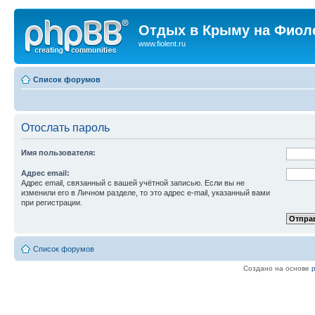
Отдых в Крыму на Фиол
www.fiolent.ru
Список форумов
Отослать пароль
Имя пользователя:
Адрес email:
Адрес email, связанный с вашей учётной записью. Если вы не
изменили его в Личном разделе, то это адрес e-mail, указанный вами
при регистрации.
Список форумов
Создано на основе