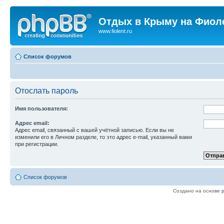
Отдых в Крыму на Фиол
www.fiolent.ru
Список форумов
Отослать пароль
Имя пользователя:
Адрес email:
Адрес email, связанный с вашей учётной записью. Если вы не
изменили его в Личном разделе, то это адрес e-mail, указанный вами
при регистрации.
Список форумов
Создано на основе