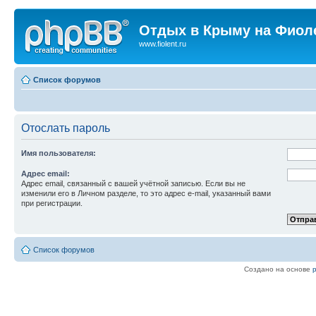
Отдых в Крыму на Фиол
www.fiolent.ru
Список форумов
Отослать пароль
Имя пользователя:
Адрес email:
Адрес email, связанный с вашей учётной записью. Если вы не
изменили его в Личном разделе, то это адрес e-mail, указанный вами
при регистрации.
Список форумов
Создано на основе