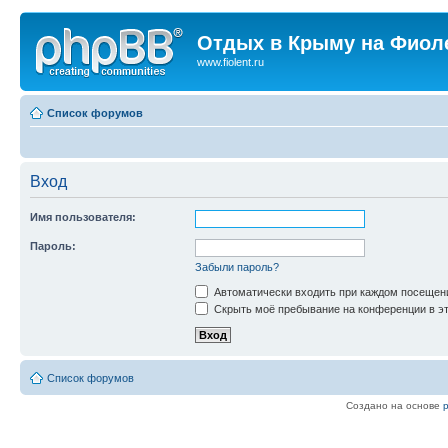
Отдых в Крыму на Фиол
www.fiolent.ru
Список форумов
Вход
Имя пользователя:
Пароль:
Забыли пароль?
Автоматически входить при каждом посещен
Скрыть моё пребывание на конференции в эт
Список форумов
Создано на основе