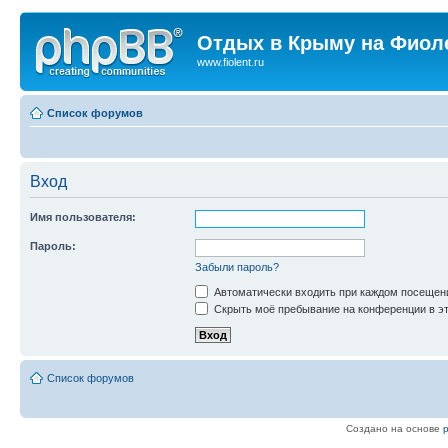
Отдых в Крыму на Фиол
www.fiolent.ru
Список форумов
Вход
Имя пользователя:
Пароль:
Забыли пароль?
Автоматически входить при каждом посещен
Скрыть моё пребывание на конференции в эт
Список форумов
Создано на основе