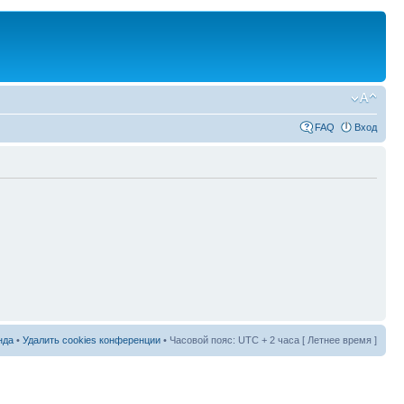
FAQ
Вход
нда
•
Удалить cookies конференции
• Часовой пояс: UTC + 2 часа [ Летнее время ]