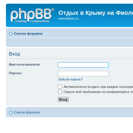
Отдых в Крыму на Фиол
www.fiolent.ru
Список форумов
Вход
Имя пользователя:
Пароль:
Забыли пароль?
Автоматически входить при каждом посещен
Скрыть моё пребывание на конференции в эт
Список форумов