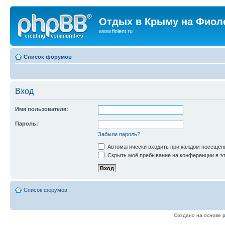
Отдых в Крыму на Фиол
www.fiolent.ru
Список форумов
Вход
Имя пользователя:
Пароль:
Забыли пароль?
Автоматически входить при каждом посещен
Скрыть моё пребывание на конференции в эт
Список форумов
Создано на основе