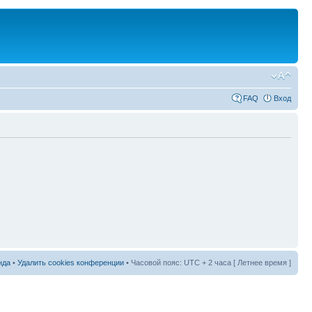
FAQ
Вход
нда
•
Удалить cookies конференции
• Часовой пояс: UTC + 2 часа [ Летнее время ]