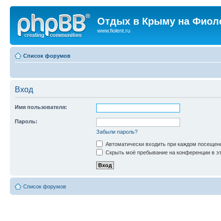
Отдых в Крыму на Фиол
www.fiolent.ru
Список форумов
Вход
Имя пользователя:
Пароль:
Забыли пароль?
Автоматически входить при каждом посещен
Скрыть моё пребывание на конференции в эт
Список форумов