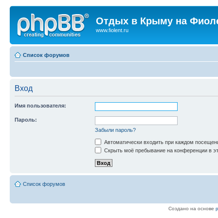
Отдых в Крыму на Фиол
www.fiolent.ru
Список форумов
Вход
Имя пользователя:
Пароль:
Забыли пароль?
Автоматически входить при каждом посещен
Скрыть моё пребывание на конференции в эт
Список форумов
Создано на основе