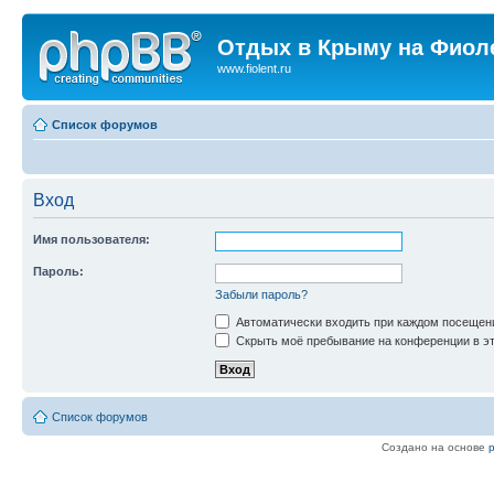
Отдых в Крыму на Фиол
www.fiolent.ru
Список форумов
Вход
Имя пользователя:
Пароль:
Забыли пароль?
Автоматически входить при каждом посещен
Скрыть моё пребывание на конференции в эт
Список форумов
Создано на основе