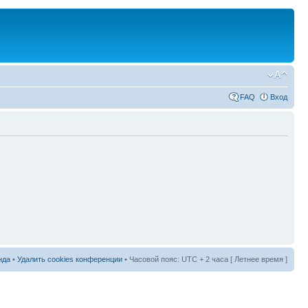
FAQ
Вход
нда
•
Удалить cookies конференции
• Часовой пояс: UTC + 2 часа [ Летнее время ]