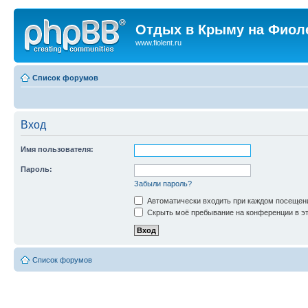
Отдых в Крыму на Фиол
www.fiolent.ru
Список форумов
Вход
Имя пользователя:
Пароль:
Забыли пароль?
Автоматически входить при каждом посещен
Скрыть моё пребывание на конференции в эт
Список форумов