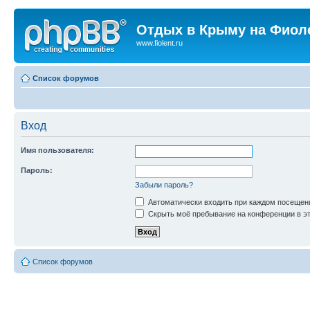
Отдых в Крыму на Фиол
www.fiolent.ru
Список форумов
Вход
Имя пользователя:
Пароль:
Забыли пароль?
Автоматически входить при каждом посещен
Скрыть моё пребывание на конференции в эт
Список форумов