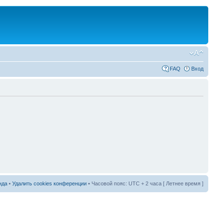
FAQ
Вход
нда
•
Удалить cookies конференции
• Часовой пояс: UTC + 2 часа [ Летнее время ]