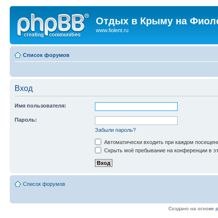
Отдых в Крыму на Фиол
www.fiolent.ru
Список форумов
Вход
Имя пользователя:
Пароль:
Забыли пароль?
Автоматически входить при каждом посещен
Скрыть моё пребывание на конференции в эт
Список форумов
Создано на основе