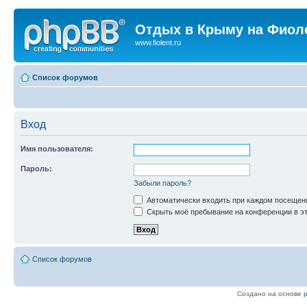
Отдых в Крыму на Фиол
www.fiolent.ru
Список форумов
Вход
Имя пользователя:
Пароль:
Забыли пароль?
Автоматически входить при каждом посещен
Скрыть моё пребывание на конференции в эт
Список форумов
Создано на основе