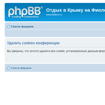
Отдых в Крыму на Фиол
www.fiolent.ru
Список форумов
Удалить cookies конференции
Вы уверены, что хотите удалить все cookie, установленные данным фо
Список форумов