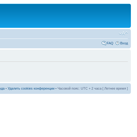
FAQ
Вход
нда
•
Удалить cookies конференции
• Часовой пояс: UTC + 2 часа [ Летнее время ]