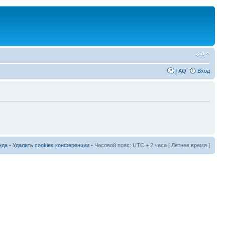
FAQ
Вход
нда
•
Удалить cookies конференции
• Часовой пояс: UTC + 2 часа [ Летнее время ]