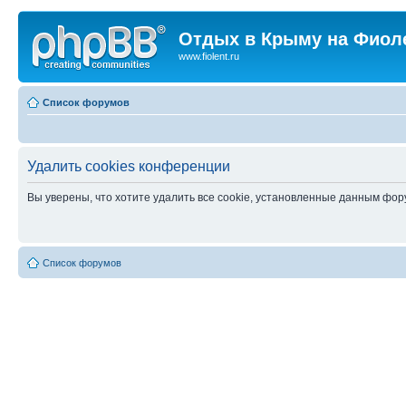
Отдых в Крыму на Фиол
www.fiolent.ru
Список форумов
Удалить cookies конференции
Вы уверены, что хотите удалить все cookie, установленные данным фо
Список форумов