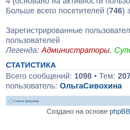
4 (основано на активности польз
Больше всего посетителей (
746
) 
Зарегистрированные пользовател
пользователей
Легенда:
Администраторы
,
Суп
СТАТИСТИКА
Всего сообщений:
1098
• Тем:
20
пользователь:
ОльгаСивохина
Список форумов
Создано на основе
phpB