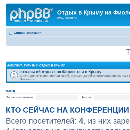
Отдых в Крыму на Фиол
www.fiolent.ru
Список форумов
Т
ФИОЛЕНТ: ТУРИЗМ И ОТДЫХ В КРЫМУ
отзывы об отдыхе на Фиоленте и в Крыму
место для отзывов, впечатлений, рекомендаций и пожеланий связанных 
Фиоленте
ВХОД
Имя пользователя:
Пароль:
КТО СЕЙЧАС НА КОНФЕРЕНЦИИ
Всего посетителей:
4
, из них зар