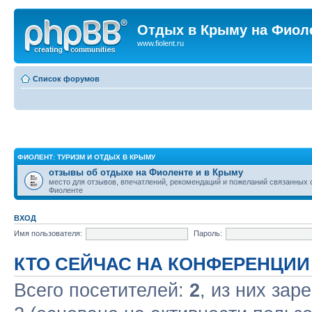
Отдых в Крыму на Фиол
www.fiolent.ru
Список форумов
ФИОЛЕНТ: ТУРИЗМ И ОТДЫХ В КРЫМУ
отзывы об отдыхе на Фиоленте и в Крыму
место для отзывов, впечатлений, рекомендаций и пожеланий связанных 
Фиоленте
ВХОД
Имя пользователя:
Пароль:
КТО СЕЙЧАС НА КОНФЕРЕНЦИИ
Всего посетителей:
2
, из них зар