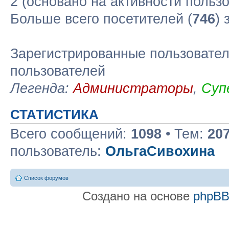
2 (основано на активности польз
Больше всего посетителей (
746
) 
Зарегистрированные пользовател
пользователей
Легенда:
Администраторы
,
Суп
СТАТИСТИКА
Всего сообщений:
1098
• Тем:
20
пользователь:
ОльгаСивохина
Список форумов
Создано на основе
phpB