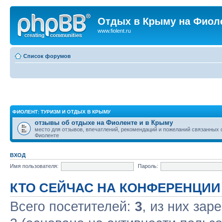
Отдых в Крыму на Фиол
www.fiolent.ru
Список форумов
ФИОЛЕНТ: ТУРИЗМ И ОТДЫХ В КРЫМУ
отзывы об отдыхе на Фиоленте и в Крыму
место для отзывов, впечатлений, рекомендаций и пожеланий связанных 
Фиоленте
ВХОД
Имя пользователя:
Пароль:
КТО СЕЙЧАС НА КОНФЕРЕНЦИИ
Всего посетителей:
3
, из них зар