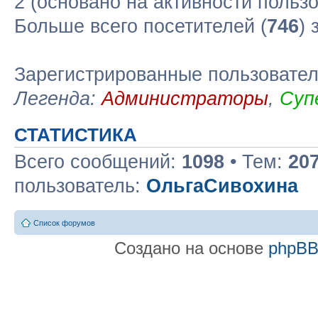
2 (основано на активности польз
Больше всего посетителей (
746
) 
Зарегистрированные пользовате
Легенда:
Администраторы
,
Суп
СТАТИСТИКА
Всего сообщений:
1098
• Тем:
20
пользователь:
ОльгаСивохина
Список форумов
Создано на основе
phpB