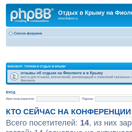
Отдых в Крыму на Фиол
www.fiolent.ru
Список форумов
ФИОЛЕНТ: ТУРИЗМ И ОТДЫХ В КРЫМУ
отзывы об отдыхе на Фиоленте и в Крыму
место для отзывов, впечатлений, рекомендаций и пожеланий связанных 
Фиоленте
ВХОД
Имя пользователя:
Пароль:
КТО СЕЙЧАС НА КОНФЕРЕНЦИИ
Всего посетителей:
14
, из них за