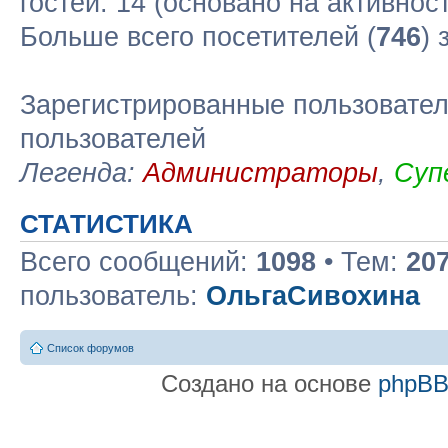
гостей: 14 (основано на активно
Больше всего посетителей (
746
) 
Зарегистрированные пользовател
пользователей
Легенда:
Администраторы
,
Суп
СТАТИСТИКА
Всего сообщений:
1098
• Тем:
20
пользователь:
ОльгаСивохина
Список форумов
Создано на основе
phpB