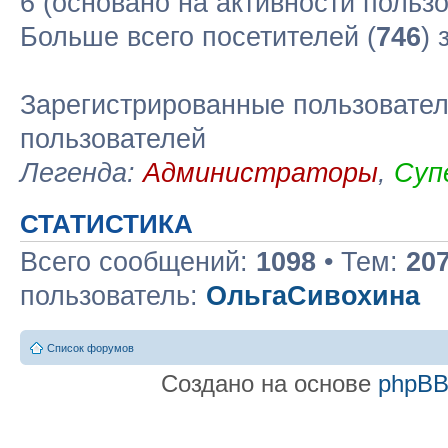
6 (основано на активности польз
Больше всего посетителей (
746
) 
Зарегистрированные пользовател
пользователей
Легенда:
Администраторы
,
Суп
СТАТИСТИКА
Всего сообщений:
1098
• Тем:
20
пользователь:
ОльгаСивохина
Список форумов
Создано на основе
phpB