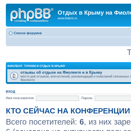
Отдых в Крыму на Фиол
www.fiolent.ru
Список форумов
Т
ФИОЛЕНТ: ТУРИЗМ И ОТДЫХ В КРЫМУ
отзывы об отдыхе на Фиоленте и в Крыму
место для отзывов, впечатлений, рекомендаций и пожеланий связанных 
Фиоленте
ВХОД
Имя пользователя:
Пароль:
КТО СЕЙЧАС НА КОНФЕРЕНЦИИ
Всего посетителей:
6
, из них зар