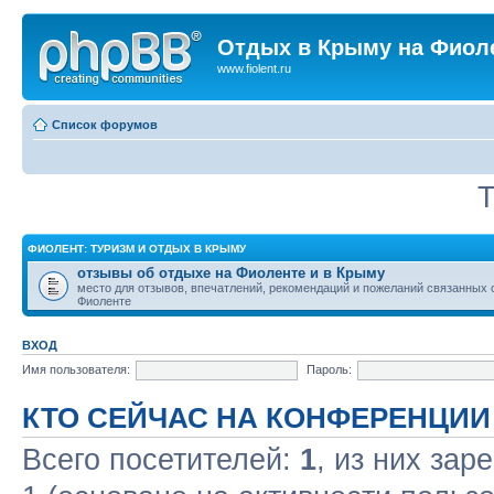
Отдых в Крыму на Фиол
www.fiolent.ru
Список форумов
Т
ФИОЛЕНТ: ТУРИЗМ И ОТДЫХ В КРЫМУ
отзывы об отдыхе на Фиоленте и в Крыму
место для отзывов, впечатлений, рекомендаций и пожеланий связанных 
Фиоленте
ВХОД
Имя пользователя:
Пароль:
КТО СЕЙЧАС НА КОНФЕРЕНЦИИ
Всего посетителей:
1
, из них зар