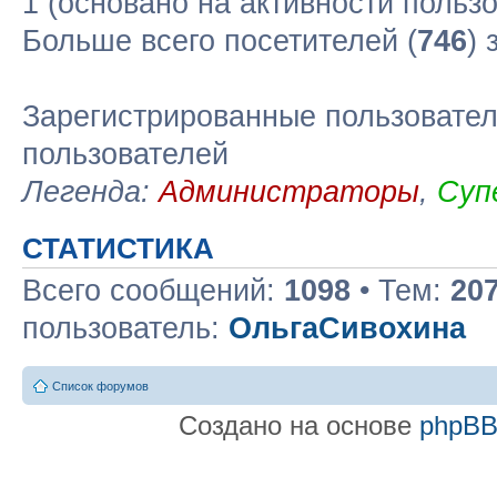
1 (основано на активности польз
Больше всего посетителей (
746
) 
Зарегистрированные пользовател
пользователей
Легенда:
Администраторы
,
Суп
СТАТИСТИКА
Всего сообщений:
1098
• Тем:
20
пользователь:
ОльгаСивохина
Список форумов
Создано на основе
phpB