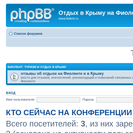
Отдых в Крыму на Фиол
www.fiolent.ru
Список форумов
ФИОЛЕНТ: ТУРИЗМ И ОТДЫХ В КРЫМУ
отзывы об отдыхе на Фиоленте и в Крыму
место для отзывов, впечатлений, рекомендаций и пожеланий связанных 
Фиоленте
ВХОД
Имя пользователя:
Пароль:
КТО СЕЙЧАС НА КОНФЕРЕНЦИИ
Всего посетителей:
3
, из них зар