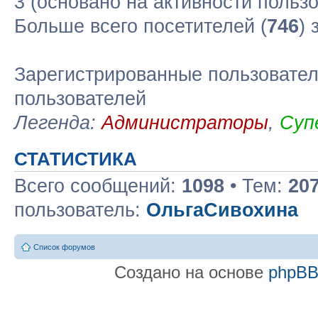
3 (основано на активности польз
Больше всего посетителей (
746
) 
Зарегистрированные пользовател
пользователей
Легенда:
Администраторы
,
Суп
СТАТИСТИКА
Всего сообщений:
1098
• Тем:
20
пользователь:
ОльгаСивохина
Список форумов
Создано на основе
phpB