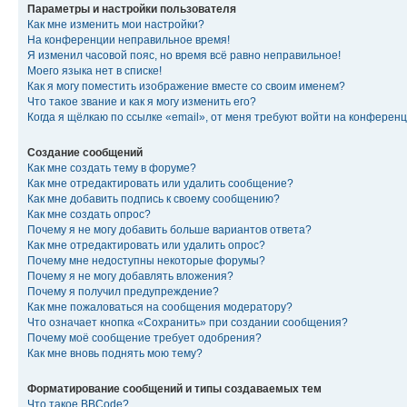
Параметры и настройки пользователя
Как мне изменить мои настройки?
На конференции неправильное время!
Я изменил часовой пояс, но время всё равно неправильное!
Моего языка нет в списке!
Как я могу поместить изображение вместе со своим именем?
Что такое звание и как я могу изменить его?
Когда я щёлкаю по ссылке «email», от меня требуют войти на конферен
Создание сообщений
Как мне создать тему в форуме?
Как мне отредактировать или удалить сообщение?
Как мне добавить подпись к своему сообщению?
Как мне создать опрос?
Почему я не могу добавить больше вариантов ответа?
Как мне отредактировать или удалить опрос?
Почему мне недоступны некоторые форумы?
Почему я не могу добавлять вложения?
Почему я получил предупреждение?
Как мне пожаловаться на сообщения модератору?
Что означает кнопка «Сохранить» при создании сообщения?
Почему моё сообщение требует одобрения?
Как мне вновь поднять мою тему?
Форматирование сообщений и типы создаваемых тем
Что такое BBCode?