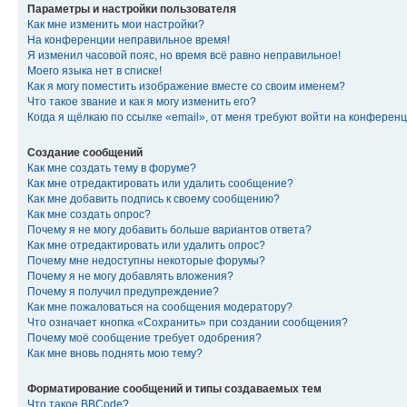
Параметры и настройки пользователя
Как мне изменить мои настройки?
На конференции неправильное время!
Я изменил часовой пояс, но время всё равно неправильное!
Моего языка нет в списке!
Как я могу поместить изображение вместе со своим именем?
Что такое звание и как я могу изменить его?
Когда я щёлкаю по ссылке «email», от меня требуют войти на конферен
Создание сообщений
Как мне создать тему в форуме?
Как мне отредактировать или удалить сообщение?
Как мне добавить подпись к своему сообщению?
Как мне создать опрос?
Почему я не могу добавить больше вариантов ответа?
Как мне отредактировать или удалить опрос?
Почему мне недоступны некоторые форумы?
Почему я не могу добавлять вложения?
Почему я получил предупреждение?
Как мне пожаловаться на сообщения модератору?
Что означает кнопка «Сохранить» при создании сообщения?
Почему моё сообщение требует одобрения?
Как мне вновь поднять мою тему?
Форматирование сообщений и типы создаваемых тем
Что такое BBCode?