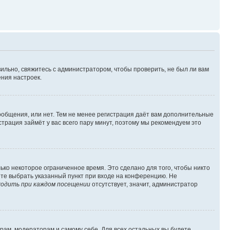
ильно, свяжитесь с администратором, чтобы проверить, не был ли вам
ния настроек.
сообщения, или нет. Тем не менее регистрация даёт вам дополнительные
трация займёт у вас всего пару минут, поэтому мы рекомендуем это
ько некоторое ограниченное время. Это сделано для того, чтобы никто
ете выбрать указанный пункт при входе на конференцию. Не
одить при каждом посещении
отсутствует, значит, администратор
орам, модераторам и самому себе. Для всех остальных вы будете