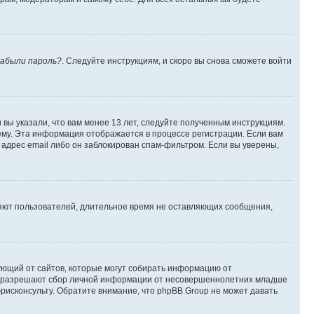
абыли пароль?
. Следуйте инструкциям, и скоро вы снова сможете войти
вы указали, что вам менее 13 лет, следуйте полученным инструкциям.
му. Эта информация отображается в процессе регистрации. Если вам
адрес email либо он заблокирован спам-фильтром. Если вы уверены,
ляют пользователей, длительное время не оставляющих сообщения,
ребующий от сайтов, которые могут собирать информацию от
уны разрешают сбор личной информации от несовершеннолетних младше
юрисконсульту. Обратите внимание, что phpBB Group не может давать