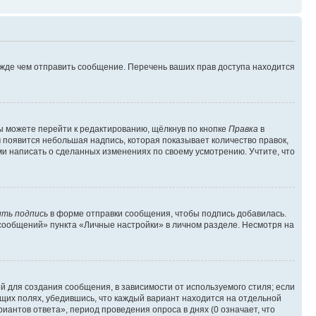
ежде чем отправить сообщение. Перечень ваших прав доступа находится
ы можете перейти к редактированию, щёлкнув по кнопке
Правка
в
м появится небольшая надпись, которая показывает количество правок,
ми написать о сделанных изменениях по своему усмотрению. Учтите, что
ть подпись
в форме отправки сообщения, чтобы подпись добавилась.
сообщений» пункта «Личные настройки» в личном разделе. Несмотря на
 для создания сообщения, в зависимости от используемого стиля; если
ющих полях, убедившись, что каждый вариант находится на отдельной
иантов ответа», период проведения опроса в днях (0 означает, что