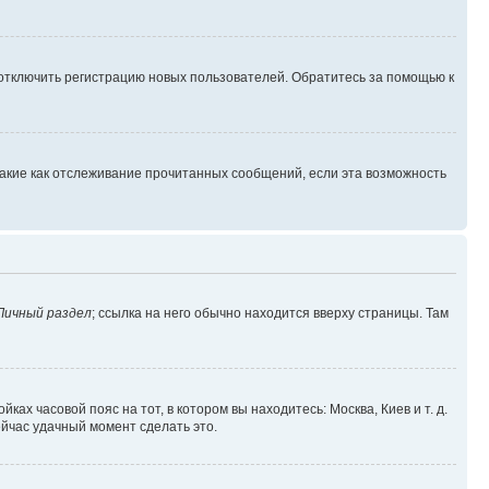
 отключить регистрацию новых пользователей. Обратитесь за помощью к
такие как отслеживание прочитанных сообщений, если эта возможность
Личный раздел
; ссылка на него обычно находится вверху страницы. Там
ках часовой пояс на тот, в котором вы находитесь: Москва, Киев и т. д.
ейчас удачный момент сделать это.