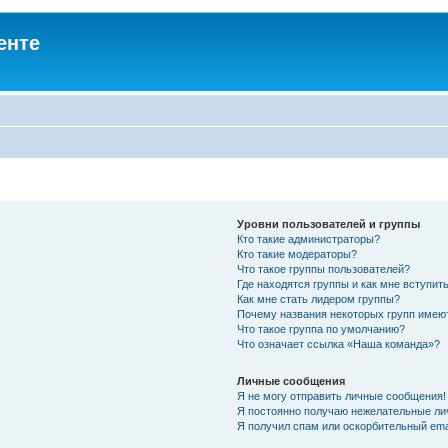
енте
Уровни пользователей и группы
Кто такие администраторы?
Кто такие модераторы?
Что такое группы пользователей?
Где находятся группы и как мне вступить
Как мне стать лидером группы?
Почему названия некоторых групп имею
Что такое группа по умолчанию?
Что означает ссылка «Наша команда»?
Личные сообщения
Я не могу отправить личные сообщения!
Я постоянно получаю нежелательные ли
Я получил спам или оскорбительный emai