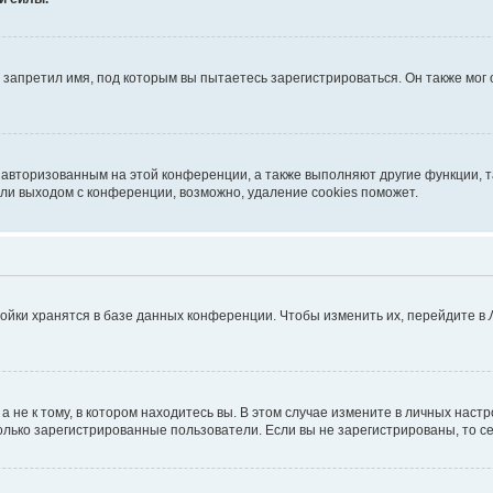
запретил имя, под которым вы пытаетесь зарегистрироваться. Он также мог
я авторизованным на этой конференции, а также выполняют другие функции, 
ли выходом с конференции, возможно, удаление cookies поможет.
ойки хранятся в базе данных конференции. Чтобы изменить их, перейдите в
не к тому, в котором находитесь вы. В этом случае измените в личных настрой
 только зарегистрированные пользователи. Если вы не зарегистрированы, то с