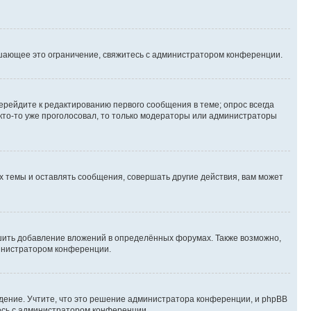
шающее это ограничение, свяжитесь с администратором конференции.
ерейдите к редактированию первого сообщения в теме; опрос всегда
 кто-то уже проголосовал, то только модераторы или администраторы
 темы и оставлять сообщения, совершать другие действия, вам может
шить добавление вложений в определённых форумах. Также возможно,
министратором конференции.
дение. Учтите, что это решение администратора конференции, и phpBB
тесь с администратором конференции.