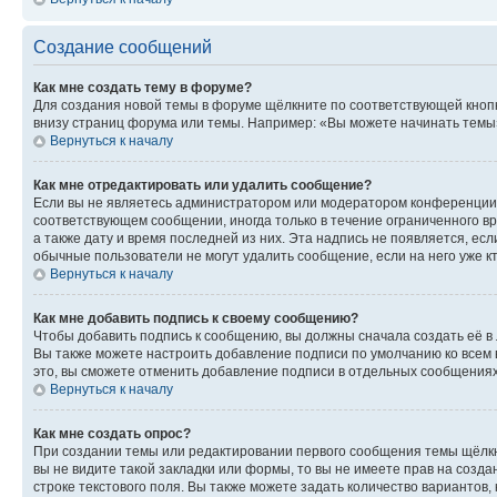
Создание сообщений
Как мне создать тему в форуме?
Для создания новой темы в форуме щёлкните по соответствующей кнопк
внизу страниц форума или темы. Например: «Вы можете начинать темы»,
Вернуться к началу
Как мне отредактировать или удалить сообщение?
Если вы не являетесь администратором или модератором конференции, 
соответствующем сообщении, иногда только в течение ограниченного вр
а также дату и время последней из них. Эта надпись не появляется, е
обычные пользователи не могут удалить сообщение, если на него уже кт
Вернуться к началу
Как мне добавить подпись к своему сообщению?
Чтобы добавить подпись к сообщению, вы должны сначала создать её в
Вы также можете настроить добавление подписи по умолчанию ко всем
это, вы сможете отменить добавление подписи в отдельных сообщения
Вернуться к началу
Как мне создать опрос?
При создании темы или редактировании первого сообщения темы щёлкн
вы не видите такой закладки или формы, то вы не имеете прав на созда
строке текстового поля. Вы также можете задать количество вариантов,