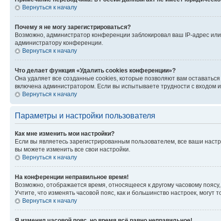
Вернуться к началу
Почему я не могу зарегистрироваться?
Возможно, администратор конференции заблокировал ваш IP-адрес или 
администратору конференции.
Вернуться к началу
Что делает функция «Удалить cookies конференции»?
Она удаляет все созданные cookies, которые позволяют вам оставатьс
включена администратором. Если вы испытываете трудности с входом и
Вернуться к началу
Параметры и настройки пользователя
Как мне изменить мои настройки?
Если вы являетесь зарегистрированным пользователем, все ваши настр
вы можете изменить все свои настройки.
Вернуться к началу
На конференции неправильное время!
Возможно, отображается время, относящееся к другому часовому поясу, а 
Учтите, что изменять часовой пояс, как и большинство настроек, могут
Вернуться к началу
Я изменил часовой пояс, но время всё равно неправильное!