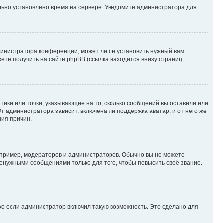
ильно установлено время на сервере. Уведомите администратора для
министратора конференции, может ли он установить нужный вам
жете получить на сайте phpBB (ссылка находится внизу страниц
атики или точки, указывающие на то, сколько сообщений вы оставили или
т администратора зависит, включена ли поддержка аватар, и от него же
ния причин.
пример, модераторов и администраторов. Обычно вы не можете
енужными сообщениями только для того, чтобы повысить своё звание.
ко если администратор включил такую возможность. Это сделано для