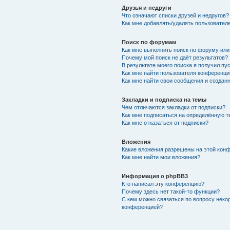
Друзья и недруги
Что означают списки друзей и недругов?
Как мне добавлять/удалять пользователе
Поиск по форумам
Как мне выполнить поиск по форуму ил
Почему мой поиск не даёт результатов?
В результате моего поиска я получил пу
Как мне найти пользователя конференци
Как мне найти свои сообщения и создан
Закладки и подписка на темы
Чем отличаются закладки от подписки?
Как мне подписаться на определённую 
Как мне отказаться от подписки?
Вложения
Какие вложения разрешены на этой кон
Как мне найти мои вложения?
Информация о phpBB3
Кто написал эту конференцию?
Почему здесь нет такой-то функции?
С кем можно связаться по вопросу неко
конференцией?