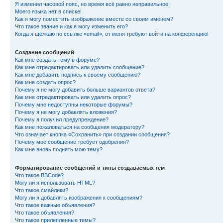
Я изменил часовой пояс, но время всё равно неправильное!
Моего языка нет в списке!
Как я могу поместить изображение вместе со своим именем?
Что такое звание и как я могу изменить его?
Когда я щёлкаю по ссылке «email», от меня требуют войти на конференцию!
Создание сообщений
Как мне создать тему в форуме?
Как мне отредактировать или удалить сообщение?
Как мне добавить подпись к своему сообщению?
Как мне создать опрос?
Почему я не могу добавить больше вариантов ответа?
Как мне отредактировать или удалить опрос?
Почему мне недоступны некоторые форумы?
Почему я не могу добавлять вложения?
Почему я получил предупреждение?
Как мне пожаловаться на сообщения модератору?
Что означает кнопка «Сохранить» при создании сообщения?
Почему моё сообщение требует одобрения?
Как мне вновь поднять мою тему?
Форматирование сообщений и типы создаваемых тем
Что такое BBCode?
Могу ли я использовать HTML?
Что такое смайлики?
Могу ли я добавлять изображения к сообщениям?
Что такое важные объявления?
Что такое объявления?
Что такое прилепленные темы?