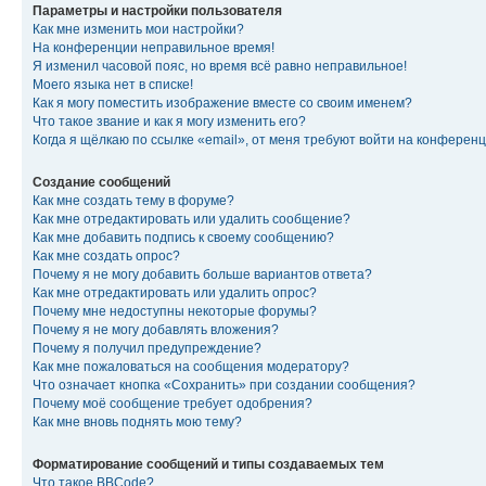
Параметры и настройки пользователя
Как мне изменить мои настройки?
На конференции неправильное время!
Я изменил часовой пояс, но время всё равно неправильное!
Моего языка нет в списке!
Как я могу поместить изображение вместе со своим именем?
Что такое звание и как я могу изменить его?
Когда я щёлкаю по ссылке «email», от меня требуют войти на конферен
Создание сообщений
Как мне создать тему в форуме?
Как мне отредактировать или удалить сообщение?
Как мне добавить подпись к своему сообщению?
Как мне создать опрос?
Почему я не могу добавить больше вариантов ответа?
Как мне отредактировать или удалить опрос?
Почему мне недоступны некоторые форумы?
Почему я не могу добавлять вложения?
Почему я получил предупреждение?
Как мне пожаловаться на сообщения модератору?
Что означает кнопка «Сохранить» при создании сообщения?
Почему моё сообщение требует одобрения?
Как мне вновь поднять мою тему?
Форматирование сообщений и типы создаваемых тем
Что такое BBCode?