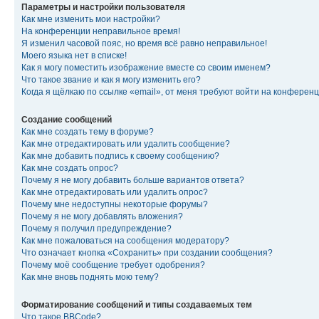
Параметры и настройки пользователя
Как мне изменить мои настройки?
На конференции неправильное время!
Я изменил часовой пояс, но время всё равно неправильное!
Моего языка нет в списке!
Как я могу поместить изображение вместе со своим именем?
Что такое звание и как я могу изменить его?
Когда я щёлкаю по ссылке «email», от меня требуют войти на конферен
Создание сообщений
Как мне создать тему в форуме?
Как мне отредактировать или удалить сообщение?
Как мне добавить подпись к своему сообщению?
Как мне создать опрос?
Почему я не могу добавить больше вариантов ответа?
Как мне отредактировать или удалить опрос?
Почему мне недоступны некоторые форумы?
Почему я не могу добавлять вложения?
Почему я получил предупреждение?
Как мне пожаловаться на сообщения модератору?
Что означает кнопка «Сохранить» при создании сообщения?
Почему моё сообщение требует одобрения?
Как мне вновь поднять мою тему?
Форматирование сообщений и типы создаваемых тем
Что такое BBCode?