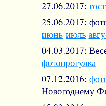
27.06.2017:
гос
25.06.2017: фот
июнь
июль
авгу
04.03.2017: Ве
фотопрогулка
07.12.2016:
фот
Новогоднему Ф