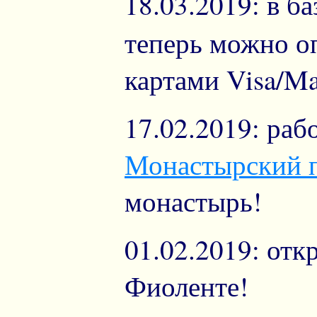
18.03.2019: в б
теперь можно о
картами Visa/Ma
17.02.2019: раб
Монастырский 
монастырь!
01.02.2019: от
Фиоленте!