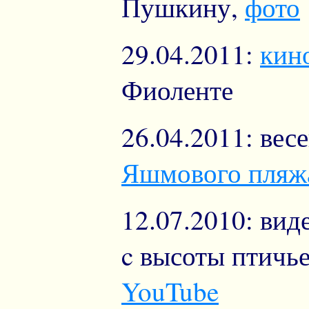
Пушкину,
фото
29.04.2011:
кин
Фиоленте
26.04.2011: вес
Яшмового пляж
12.07.2010: ви
c высоты птичье
YouTube