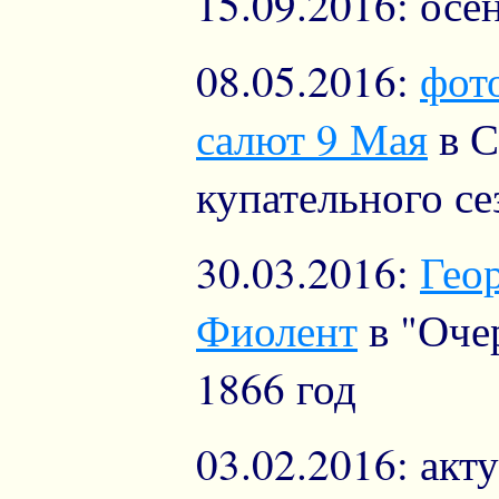
15.09.2016: ос
08.05.2016:
фот
салют 9 Мая
в С
купательного се
30.03.2016:
Гео
Фиолент
в "Оче
1866 год
03.02.2016: акт