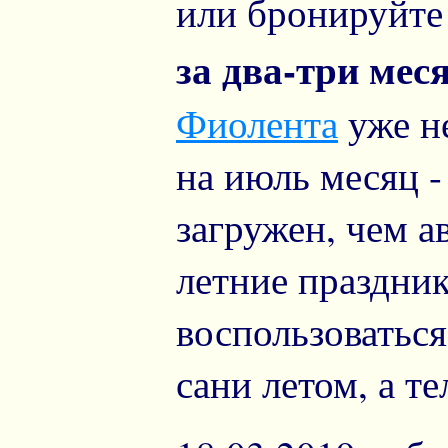
или бронируйт
за два-три меся
Фиолента
уже н
на июль месяц 
загружен, чем 
летние праздни
воспользоваться
сани летом, а те