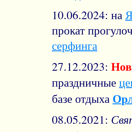
10.06.2024: на
Я
прокат прогул
серфинга
Нов
27.12.2023:
праздничные
це
Орл
базе отдыха
Свя
08.05.2021: