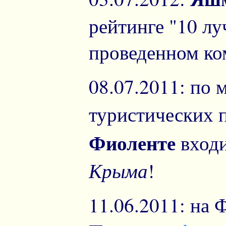
рейтинге "10 л
проведенном ко
08.07.2011: по
туристических 
Фиоленте
входи
Крыма
!
11.06.2011: на 